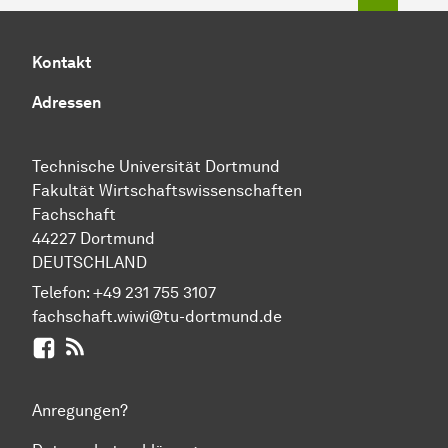
Kontakt
Adressen
Technische Uni­ver­si­tät Dort­mund
Fakultät Wirtschafts­wissen­schaften
Fachschaft
44227 Dort­mund
DEUTSCHLAND
Telefon:
+49 231 755 3107
fachschaft.wiwi@tu-dortmund.de
Facebook
RSS-Feed
Anregungen?