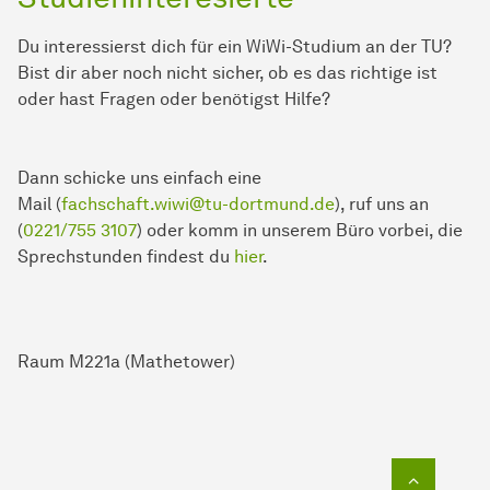
Du interessierst dich für ein WiWi-Studium an der TU?
Bist dir aber noch nicht sicher, ob es das richtige ist
oder hast Fragen oder benötigst Hilfe?
Dann schicke uns einfach eine
Mail (
fachschaft.wiwi@tu-dortmund.de
), ruf uns an
(
0221/755 3107
) oder komm in unserem Büro vorbei, die
Sprechstunden findest du
hier
.
Raum M221a (Mathetower)
Zum Seit