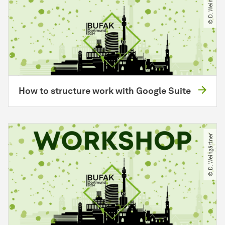
© D. Weingärtner
How to structure work with Google Suite
© D. Weingärtner