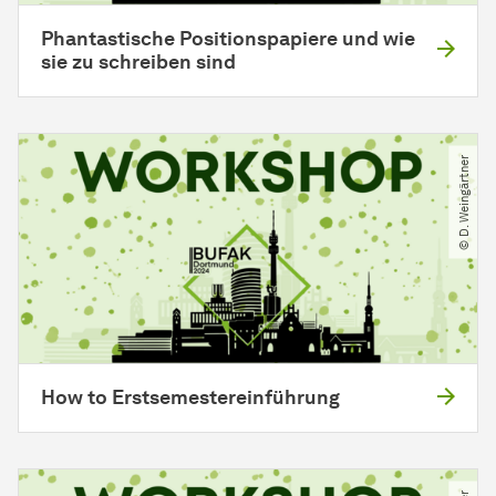
Phantastische Positionspapiere und wie
sie zu schreiben sind
© D. Weingärtner
How to Erstsemestereinführung