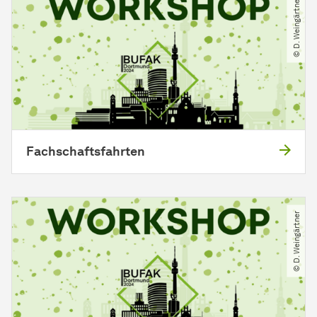
© D. Weingärtner
Fachschaftsfahrten
© D. Weingärtner