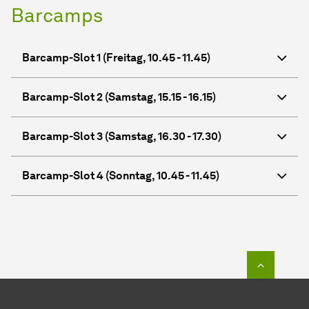
Barcamps
Barcamp-Slot 1 (Freitag, 10.45 - 11.45)
Barcamp-Slot 2 (Samstag, 15.15 - 16.15)
Barcamp-Slot 3 (Samstag, 16.30 - 17.30)
Barcamp-Slot 4 (Sonntag, 10.45 - 11.45)
Zum Seit