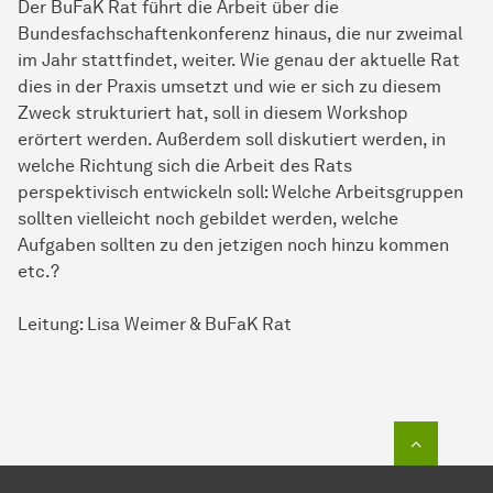
Der BuFaK Rat führt die Arbeit über die
Bundesfachschaftenkonferenz hinaus, die nur zweimal
im Jahr stattfindet, weiter. Wie genau der aktuelle Rat
dies in der Praxis umsetzt und wie er sich zu diesem
Zweck strukturiert hat, soll in diesem Workshop
erörtert werden. Außerdem soll diskutiert werden, in
welche Richtung sich die Arbeit des Rats
perspektivisch entwickeln soll: Welche Arbeitsgruppen
sollten vielleicht noch gebildet werden, welche
Aufgaben sollten zu den jetzigen noch hinzu kommen
etc.?
Leitung: Lisa Weimer & BuFaK Rat
Zum Seit