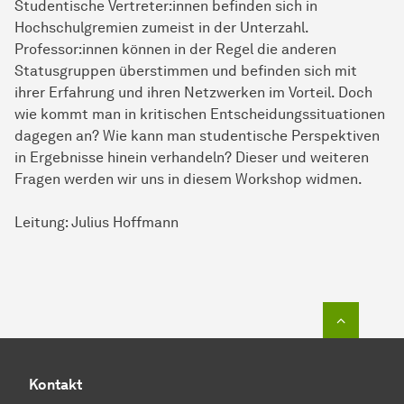
Studentische Vertreter:innen befinden sich in
Hochschulgremien zumeist in der Unterzahl.
Professor:innen können in der Regel die anderen
Statusgruppen überstimmen und befinden sich mit
ihrer Erfahrung und ihren Netzwerken im Vorteil. Doch
wie kommt man in kritischen Entscheidungssituationen
dagegen an? Wie kann man studentische Perspektiven
in Ergebnisse hinein verhandeln? Dieser und weiteren
Fragen werden wir uns in diesem Workshop widmen.
Leitung: Julius Hoffmann
Zum Seit
Kontakt