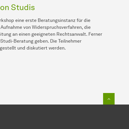
on Studis
rkshop eine erste Beratungsinstanz für die
e Aufnahme von Widerspruchsverfahren, die
eitung an einen geeigneten Rechtsanwalt. Ferner
 Studi-Beratung geben. Die Teilnehmer
rgestellt und diskutiert werden.
Zum Seit